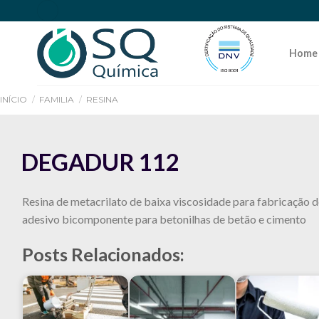
Home
INÍCIO
/
FAMILIA
/
RESINA
DEGADUR 112
Resina de metacrilato de baixa viscosidade para fabricação d
adesivo bicomponente para betonilhas de betão e cimento
Posts Relacionados: