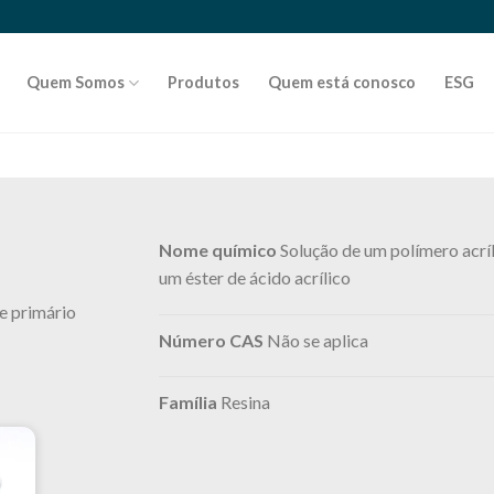
Quem Somos
Produtos
Quem está conosco
ESG
Nome químico
Solução de um polímero acrí
um éster de ácido acrílico
e primário
Número CAS
Não se aplica
Família
Resina