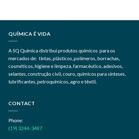
QUÍMICA É VIDA
A SQ Química distribui produtos químicos para os
mercados de: tintas, plásticos, polímeros, borrachas,
cosméticos, higiene e limpeza, farmacêutico, adesivos,
selantes, construção civil, couro, químicos para sínteses,
lubrificantes, petroquímicos, agro e têxtil.
CONTACT
Phone:
(19) 3244-3487